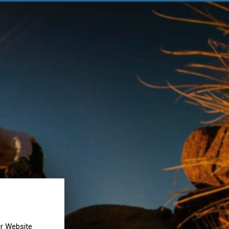
er Website