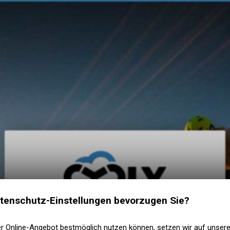
The Shop AG
tenschutz-Einstellungen bevorzugen Sie?
E-Mail eingeben
er Online-Angebot bestmöglich nutzen können, setzen wir auf unser