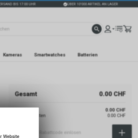
ERSAND BIS 17:00 UHR
ÜBER 10'000 ARTIKEL AN LAGER
Kameras
Smartwatches
Batterien
Gesamt
0.00 CHF
Warenwert
0.00 CHF
Versandkosten
0.00 CHF
er Website