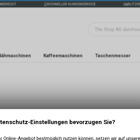
ABERECHT
SCHNELLER KUNDENSERVICE
BLITZV
Nähmaschinen
Kaffeemaschinen
Taschenmesser
tenschutz-Einstellungen bevorzugen Sie?
er Online-Angebot bestmöglich nutzen können, setzen wir auf unser