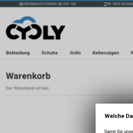
VERSANDKOSTENFREI AB CHF 100.-
90 TAGE RÜCKG
Bekleidung
Schuhe
Grills
Kettensägen
Warenkorb
Der Warenkorb ist leer.
Welche Da
Damit Sie uns