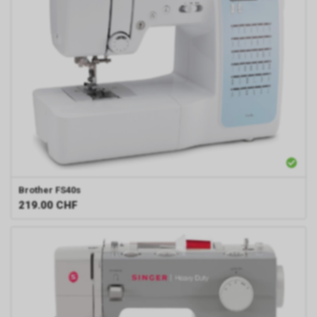
Brother
FS40s
219.00
CHF