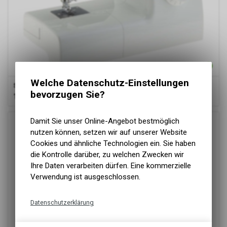
Welche Datenschutz-Einstellungen
Singer
2250 Tradition
bevorzugen Sie?
110.00
CHF
Damit Sie unser Online-Angebot bestmöglich
nutzen können, setzen wir auf unserer Website
Cookies und ähnliche Technologien ein. Sie haben
die Kontrolle darüber, zu welchen Zwecken wir
Ihre Daten verarbeiten dürfen. Eine kommerzielle
Verwendung ist ausgeschlossen.
Datenschutzerklärung
Technische Funktionen