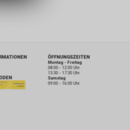
S-Regierung
n. Die CIA
onen durch
ORMATIONEN
ÖFFNUNGSZEITEN
Montag - Freitag
08:00 - 12:00 Uhr
13:30 - 17:30 Uhr
ODEN
Samstag
09:00 - 16:00 Uhr