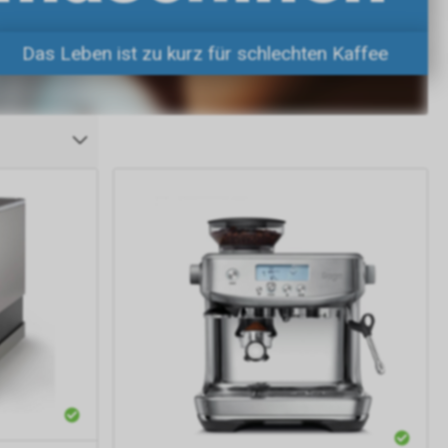
Das Leben ist zu kurz für schlechten Kaffee