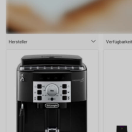
Hersteller
Verfügbarkei