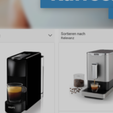
Sortieren nach
t
Relevanz