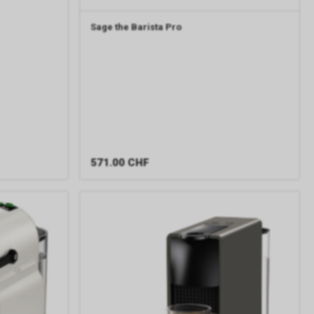
Sage
the Barista Pro
571.00
CHF