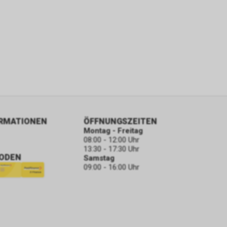
ORMATIONEN
ÖFFNUNGSZEITEN
Montag - Freitag
08:00 - 12:00 Uhr
13:30 - 17:30 Uhr
ODEN
Samstag
09:00 - 16:00 Uhr