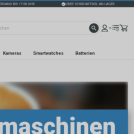
ERSAND BIS 17:00 UHR
ÜBER 10'000 ARTIKEL AN LAGER
Kameras
Smartwatches
Batterien
emaschinen