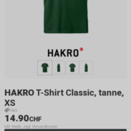
HAKRO
T-Shirt Classic, tanne,
XS
P423
14.90
CHF
inkl. MwSt., zzgl. Versandkosten