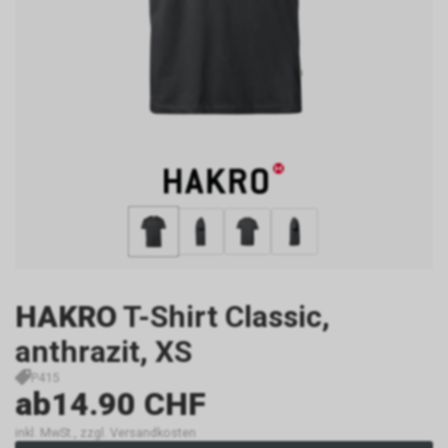
HAKRO
T-Shirt Classic,
anthrazit, XS
P415
ab
14.90 CHF
inkl. MwSt., zzgl. Versandkosten