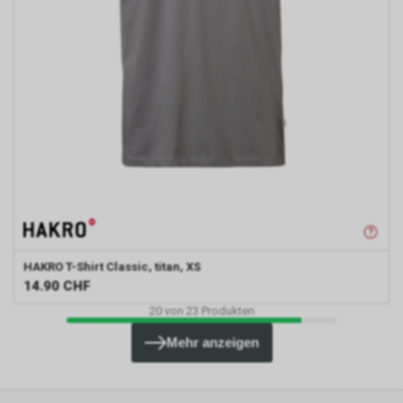
HAKRO
T-Shirt Classic, titan, XS
14.90
CHF
20
von
23
Produkten
Mehr anzeigen