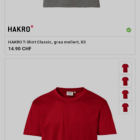
HAKRO
T-Shirt Classic, grau meliert, XS
14.90
CHF