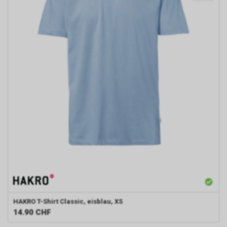
HAKRO
T-Shirt Classic, eisblau, XS
14.90
CHF