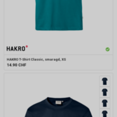
HAKRO
T-Shirt Classic, smaragd, XS
14.90
CHF