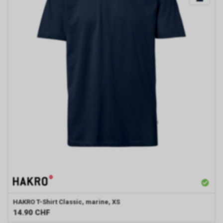
HAKRO
T-Shirt Classic, marine, XS
14.90
CHF