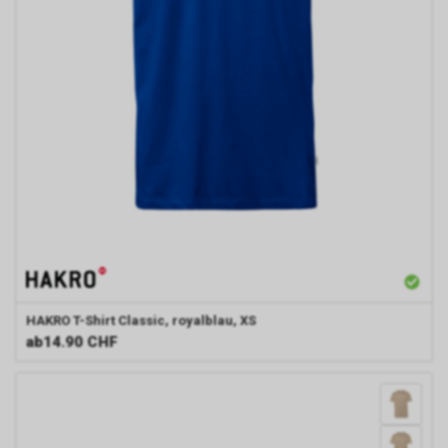
HAKRO
T-Shirt Classic, royalblau, XS
ab
14.90 CHF