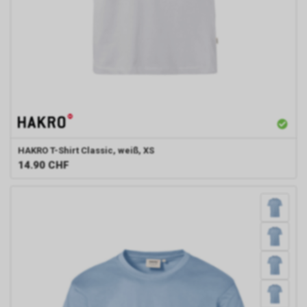
(Human Intelligence, HUMINT).
HAKRO
T-Shirt Classic, weiß, XS
14.90
CHF