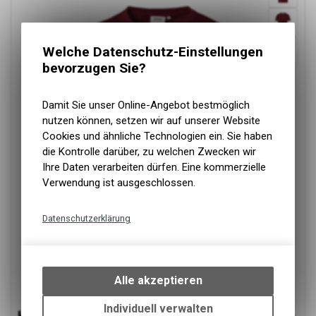
Welche Datenschutz-Einstellungen
bevorzugen Sie?
Damit Sie unser Online-Angebot bestmöglich
nutzen können, setzen wir auf unserer Website
Cookies und ähnliche Technologien ein. Sie haben
die Kontrolle darüber, zu welchen Zwecken wir
Ihre Daten verarbeiten dürfen. Eine kommerzielle
Verwendung ist ausgeschlossen.
Datenschutzerklärung
Technische Funktionen
Wir erfassen und speichern
bestimmte Interaktionen und
Alle akzeptieren
Einstellungen auf Ihrem Gerät,
um die grundlegenden
Individuell verwalten