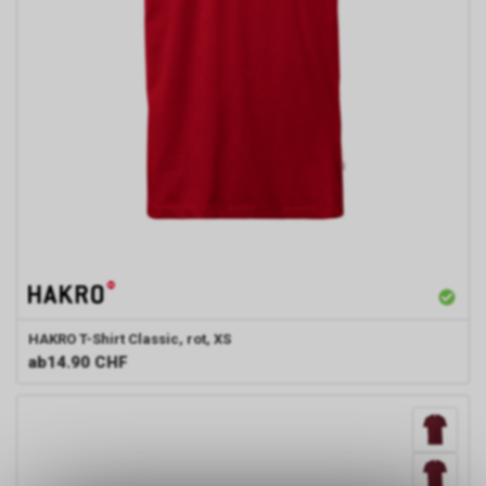
HAKRO
T-Shirt Classic, rot, XS
ab
14.90 CHF