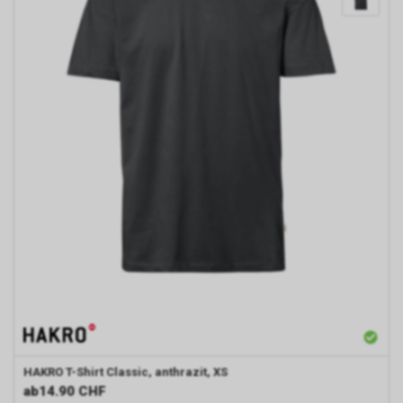
HAKRO
T-Shirt Classic, anthrazit, XS
ab
14.90 CHF