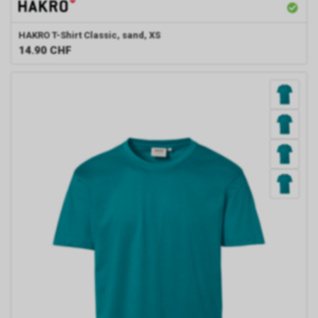
HAKRO
T-Shirt Classic, sand, XS
14.90
CHF