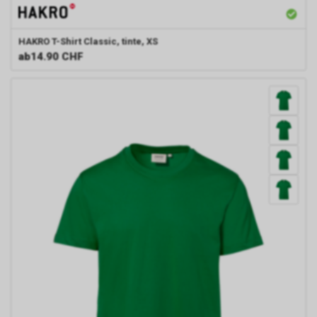
HAKRO
T-Shirt Classic, tinte, XS
ab
14.90 CHF