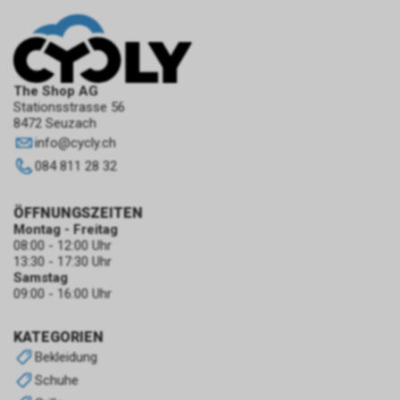
The Shop AG
Stationsstrasse 56
8472 Seuzach
info
@
cycly.ch
084 811 28 32
ÖFFNUNGSZEITEN
Montag - Freitag
08:00 - 12:00 Uhr
13:30 - 17:30 Uhr
Samstag
09:00 - 16:00 Uhr
KATEGORIEN
Bekleidung
Schuhe