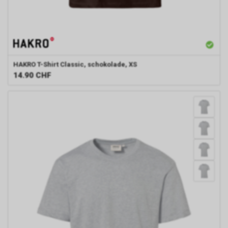
HAKRO
T-Shirt Classic, schokolade, XS
14.90
CHF