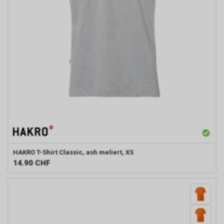
HAKRO
T-Shirt Classic, ash meliert, XS
14.90
CHF