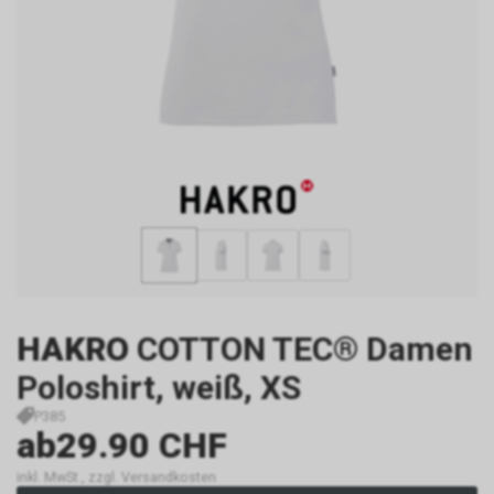
HAKRO
COTTON TEC® Damen
Poloshirt, weiß, XS
P385
ab
29.90 CHF
inkl. MwSt., zzgl. Versandkosten