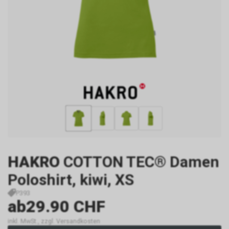
HAKRO
COTTON TEC® Damen
Poloshirt, kiwi, XS
P393
ab
29.90 CHF
inkl. MwSt., zzgl. Versandkosten