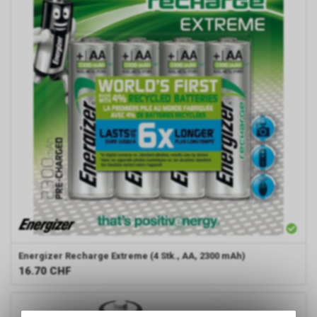
Energizer
Recharge Extreme (4 Stk., AA, 2300 mAh)
16.70
CHF