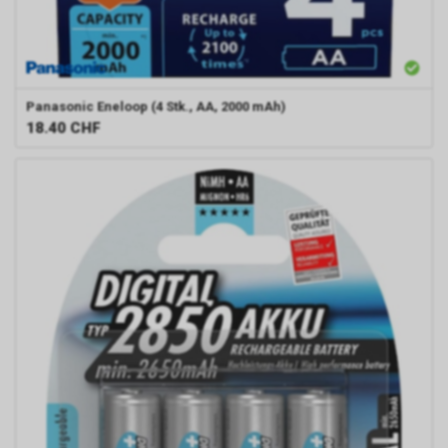
Panasonic
Eneloop (4 Stk., AA, 2000 mAh)
18.40
CHF