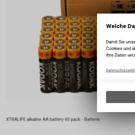
Welche Da
Damit Sie uns
Cookies und äh
Ihre Daten ver
Datenschutzerkl
XTRALIFE alkaline AA battery 60 pack - Batterie.